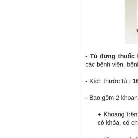
-
Tủ đựng thuốc
các bệnh viện, bện
- Kích thước tủ :
1
- Bao gồm 2 khoan
+ Khoang trê
có khóa, có c