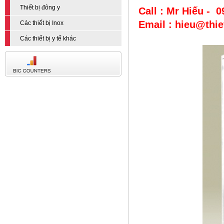
Thiết bị đông y
Call : Mr Hiếu - 
Email : hieu@thi
Các thiết bị Inox
Các thiết bị y tế khác