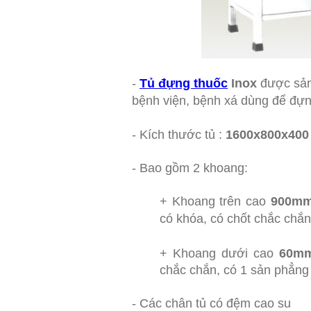
-
Tủ đựng thuốc
Inox
được sản
bệnh viện, bệnh xá dùng để đựn
- Kích thước tủ :
1600x800x40
- Bao gồm 2 khoang:
+ Khoang trên cao
900m
có khóa, có chốt chắc chắn
+ Khoang dưới cao
60m
chắc chắn, có 1 sản phẳng
- Các chân tủ có đệm cao su