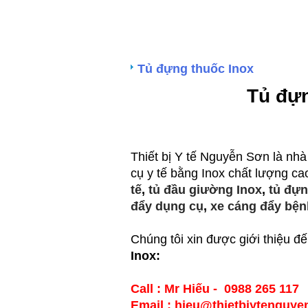
Tủ đựng thuốc Inox
Tủ đựn
Thiết bị Y tế Nguyễn Sơn là nhà 
cụ y tế bằng Inox chất lượng c
tế
,
tủ đầu giường Inox
,
tủ đựn
đẩy dụng cụ
,
xe cáng đẩy bện
Chúng tôi xin được giới thiệu 
Inox:
Call : Mr Hiếu - 0988 265 117
Email : hieu@thietbiytenguy