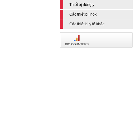
Thiết bị đông y
Các thiết bị Inox
Các thiết bị y tế khác