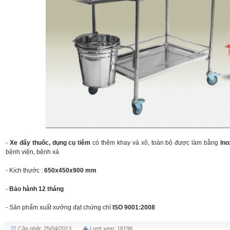
-
Xe
đẩy thuốc, dụng cụ tiêm
có thêm khay và xô, toàn bộ được làm bằng
In
bệnh viện, bệnh xá
- Kích thước :
650x450x900 mm
-
Bảo hành 12 tháng
- Sản phẩm xuất xưởng đạt chứng chỉ
ISO 9001:2008
Cập nhật: 25/04/2013
Lượt xem: 18198