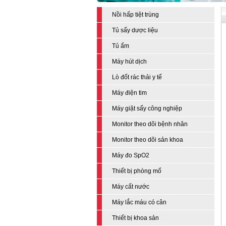
Nồi hấp tiệt trùng
Tủ sấy dược liệu
Tủ ấm
Máy hút dịch
Lò đốt rác thải y tế
Máy điện tim
Máy giặt sấy công nghiệp
Monitor theo dõi bệnh nhân
Monitor theo dõi sản khoa
Máy đo SpO2
Thiết bị phòng mổ
Máy cất nước
Máy lắc máu có cân
Thiết bị khoa sản