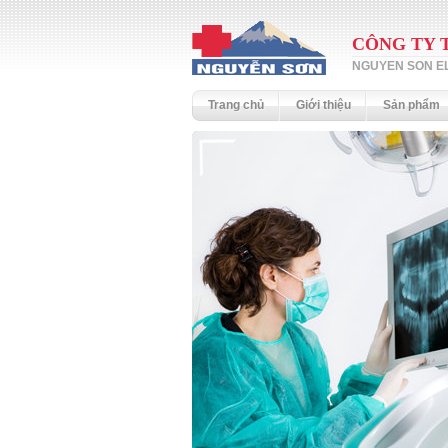
CÔNG TY 
NGUYEN SON EL
Trang chủ
Giới thiệu
Sản phẩm