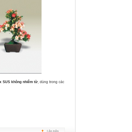
ox SUS không nhiễm từ
, dùng trong các
Lên trên