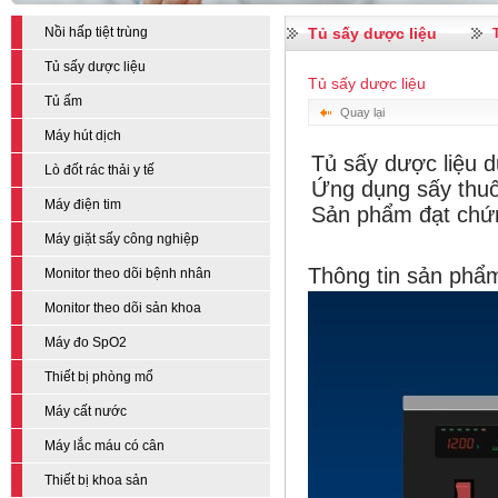
Nồi hấp tiệt trùng
Tủ sấy dược liệu
Tủ sấy dược liệu
Tủ sấy dược liệu
Tủ ấm
Quay lại
Máy hút dịch
Tủ sấy dược liệu
du
Lò đốt rác thải y tế
Ứng dụng sấy thuốc
Máy điện tim
Sản phẩm đạt chứ
Máy giặt sấy công nghiệp
Thông tin sản phẩ
Monitor theo dõi bệnh nhân
Monitor theo dõi sản khoa
Máy đo SpO2
Thiết bị phòng mổ
Máy cất nước
Máy lắc máu có cân
Thiết bị khoa sản