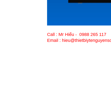
Call : Mr Hiếu - 0988 265 117
Email : hieu@thietbiytenguyen