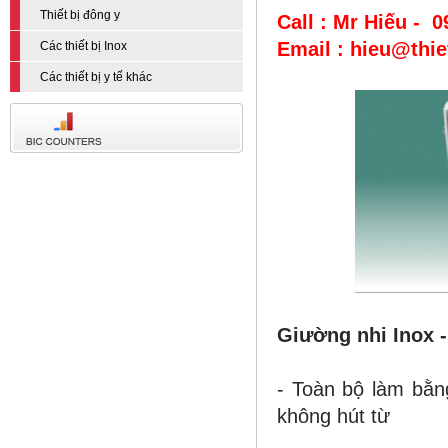
Thiết bị đông y
Call : Mr Hiếu - 
Email : hieu@thi
Các thiết bị Inox
Các thiết bị y tế khác
Giường
nhi Inox -
- Toàn bộ làm bằn
không hút từ