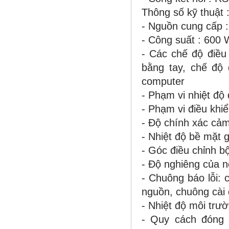
Thông số kỹ thuật 
- Nguồn cung cấp 
- Công suất : 600 
- Các chế độ điều
bằng tay, chế độ 
computer
- Phạm vi nhiệt độ 
- Phạm vi điều khi
- Độ chính xác cảm
- Nhiệt độ bề mặt 
- Góc điều chỉnh b
- Độ nghiêng của nôi
- Chuông báo lỗi: c
nguồn, chuông cài 
- Nhiệt độ môi trư
- Quy cách đóng 