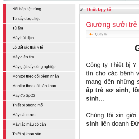
Nồi hấp tiệt trùng
Thiết bị y tế
Tủ sấy dược liệu
Giường sưởi trẻ
Tủ ấm
Quay lại
Máy hút dịch
Lò đốt rác thải y tế
Máy điện tim
Công ty Thiết bị 
Máy giặt sấy công nghiệp
tín cho các bệnh 
Monitor theo dõi bệnh nhân
mang đến những s
Monitor theo dõi sản khoa
ấp trẻ sơ sinh
,
lồ
Máy đo SpO2
sinh
...
Thiết bị phòng mổ
Chúng tôi xin giớ
Máy cất nước
sinh
liên doanh Đứ
Máy lắc máu có cân
Thiết bị khoa sản