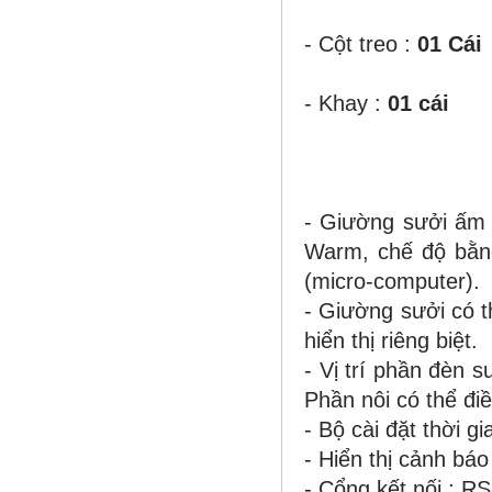
- Cột treo :
01 Cái
- Khay :
01 cái
- Giường sưởi ấm 
Warm, chế độ bằng
(micro-computer).
- Giường sưởi có th
hiển thị riêng biệt.
- Vị trí phần đèn 
Phần nôi có thể đi
- Bộ cài đặt thời 
- Hiển thị cảnh báo 
- Cổng kết nối : R