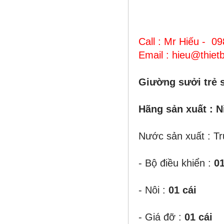
Call : Mr Hiếu - 0
Email : hieu@thie
Giường sưởi trẻ 
Hãng sản xuất : 
Nước sản xuất : T
- Bộ điều khiển :
01
- Nôi :
01 cái
- Giá đỡ :
01 cái