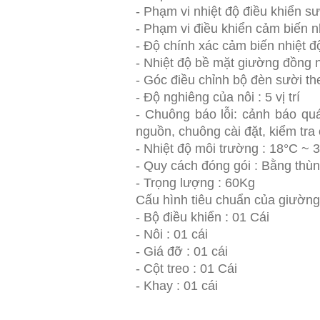
- Phạm vi nhiệt độ điều khiển sư
- Phạm vi điều khiển cảm biến n
- Độ chính xác cảm biến nhiệt đ
- Nhiệt độ bề mặt giường đồng 
- Góc điều chỉnh bộ đèn sười th
- Độ nghiêng của nôi : 5 vị trí
- Chuông báo lỗi: cảnh báo quá 
nguồn, chuông cài đặt, kiểm tra
- Nhiệt độ môi trường : 18°C ~ 
- Quy cách đóng gói : Bằng thùn
- Trọng lượng : 60Kg
Cấu hình tiêu chuẩn của giường
- Bộ điều khiển : 01 Cái
- Nôi : 01 cái
- Giá đỡ : 01 cái
- Cột treo : 01 Cái
- Khay : 01 cái