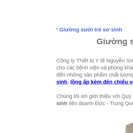
Giường sưởi trẻ sơ sinh
Giường s
Công ty Thiết bị Y tế Nguyễn S
cho các bệnh viện và phòng kh
đến những sản phẩm chất lượn
sinh
,
lồng ấp kèm đèn chiếu 
Chúng tôi xin giới thiệu với Q
sinh
liên doanh Đức - Trung Qu