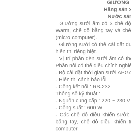
GIƯỜNG 
Hãng sản 
Nước sản
- Giường sưởi ấm có 3 chế độ
Warm, chế độ bằng tay và chế 
(micro-computer).
- Giường sưởi có thể cài đặt đư
hiển thị riêng biệt.
- Vị trí phần đèn sưởi ấm có t
Phần nôi có thể điều chỉnh nghi
- Bộ cài đặt thời gian sưởi APG
- Hiển thị cảnh báo lỗi.
- Cổng kết nối : RS-232
Thông số kỹ thuật :
- Nguồn cung cấp : 220 ~ 230 
- Công suất : 600 W
- Các chế độ điều khiển sưởi:
bằng tay, chế độ điều khiển 
computer