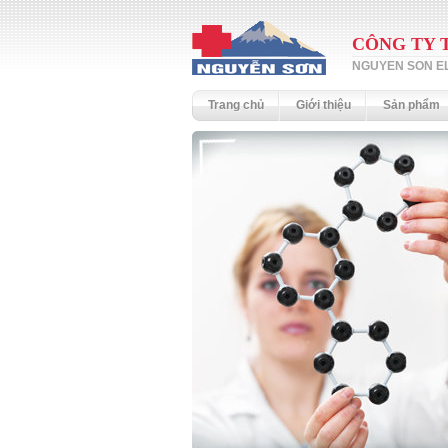
CÔNG TY 
NGUYEN SON EL
Trang chủ
Giới thiệu
Sản phẩm