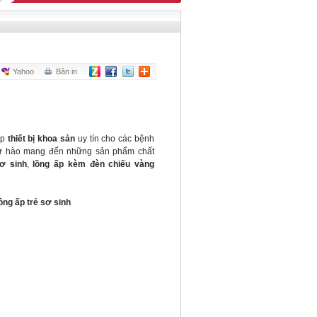
Yahoo
Bản in
ấp
thiết bị khoa sản
uy tín cho các bệnh
 tự hào mang đến những sản phẩm chất
sơ sinh
,
lồng ấp kèm đèn chiếu vàng
ồng ấp trẻ sơ sinh