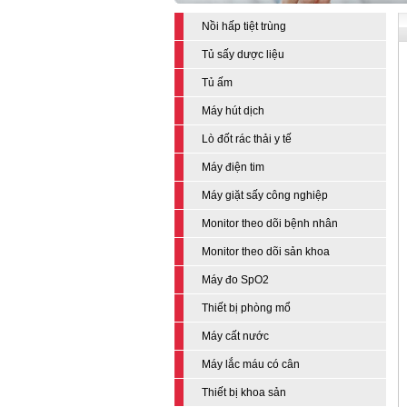
Nồi hấp tiệt trùng
Tủ sấy dược liệu
Tủ ấm
Máy hút dịch
Lò đốt rác thải y tế
Máy điện tim
Máy giặt sấy công nghiệp
Monitor theo dõi bệnh nhân
Monitor theo dõi sản khoa
Máy đo SpO2
Thiết bị phòng mổ
Máy cất nước
Máy lắc máu có cân
Thiết bị khoa sản