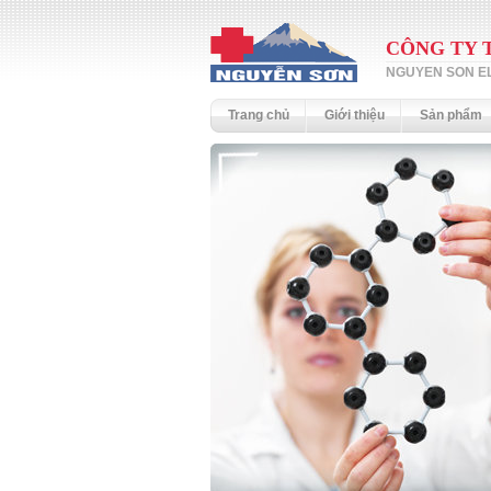
CÔNG TY 
NGUYEN SON EL
Trang chủ
Giới thiệu
Sản phẩm