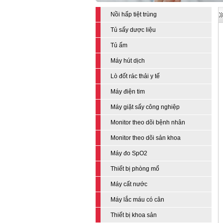
Nồi hấp tiệt trùng
Tủ sấy dược liệu
Tủ ấm
Máy hút dịch
Lò đốt rác thải y tế
Máy điện tim
Máy giặt sấy công nghiệp
Monitor theo dõi bệnh nhân
Monitor theo dõi sản khoa
Máy đo SpO2
Thiết bị phòng mổ
Máy cất nước
Máy lắc máu có cân
Thiết bị khoa sản