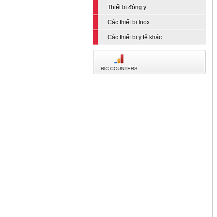
Thiết bị đông y
Các thiết bị Inox
Các thiết bị y tế khác