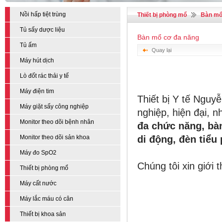
Nồi hấp tiệt trùng
Thiết bị phòng mổ
Bàn mổ
Tủ sấy dược liệu
Bàn mổ cơ đa năng
Tủ ấm
Quay lại
Máy hút dịch
Lò đốt rác thải y tế
Máy điện tim
Thiết bị Y tế Nguy
Máy giặt sấy công nghiệp
nghiệp, hiện đại, 
Monitor theo dõi bệnh nhân
đa chức năng
,
bà
Monitor theo dõi sản khoa
di động
,
đèn tiểu
Máy đo SpO2
Chúng tôi xin giới
Thiết bị phòng mổ
Máy cất nước
Máy lắc máu có cân
Thiết bị khoa sản