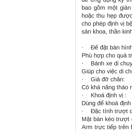
bao gồm một giàn 
hoặc thu hẹp được
cho phép định vị b
sản khoa, thần kin
· Đế đặt bàn hình
Phù hợp cho quá tr
· Bánh xe di chu
Giúp cho việc di c
· Giá đỡ chân:
Có khả năng tháo rờ
· Khoá định vị :
Dùng để khoá định 
· Đặc tính trượt 
Mặt bàn kéo trượt 
Arm trực tiếp trên