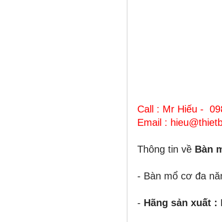
Call : Mr Hiếu - 0
Email : hieu@thie
Thông tin về
Bàn m
-
Bàn mổ
cơ đa n
-
Hãng sản xuất :