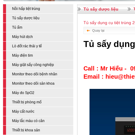
Nồi hấp tiệt trùng
Tủ sấy dược liệu
Tủ sấy dược liệu
Tủ sấy dụng cụ tiệt trùng 20
Tủ ấm
Quay lại
Máy hút dịch
Tủ sấy dụng 
Lò đốt rác thải y tế
Máy điện tim
Máy giặt sấy công nghiệp
Call : Mr Hiếu - 
Monitor theo dõi bệnh nhân
Email : hieu@thi
Monitor theo dõi sản khoa
Máy đo SpO2
Thiết bị phòng mổ
Máy cất nước
Máy lắc máu có cân
Thiết bị khoa sản