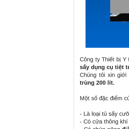
Công ty Thiết bị Y
sấy dụng cụ tiệt 
Chúng tôi xin giớ
trùng 200 lít.
Một số đặc điểm 
- Là loại tủ sấy cư
- Có cửa thông khí