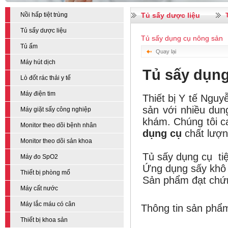
Nồi hấp tiệt trùng
Tủ sấy dược liệu
Tủ sấy dược liệu
Tủ sấy dụng cụ nông sản
Tủ ấm
Quay lại
Máy hút dịch
Tủ sấy dụn
Lò đốt rác thải y tế
Máy điện tim
Thiết bị Y tế Nguy
sản với nhiều dun
Máy giặt sấy công nghiệp
khám. Chúng tôi 
Monitor theo dõi bệnh nhân
dụng cụ
chất lượn
Monitor theo dõi sản khoa
Tủ sấy dụng cụ tiệ
Máy đo SpO2
Ứng dụng sấy khô 
Thiết bị phòng mổ
Sản phẩm đạt chứ
Máy cất nước
Máy lắc máu có cân
Thông tin sản ph
Thiết bị khoa sản