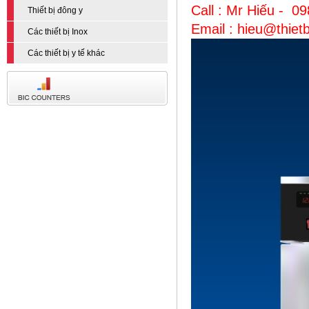
Call : Mr Hiếu - 0
Thiết bị đông y
Email : hieu@thie
Các thiết bị Inox
Các thiết bị y tế khác