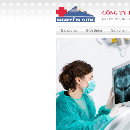
CÔNG TY 
NGUYEN SON EL
Trang chủ
Giới thiệu
Sản phẩm