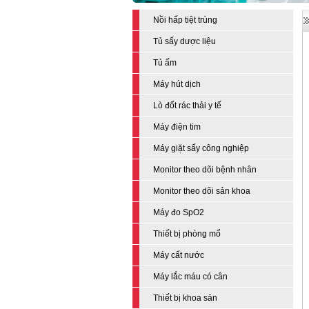
Nồi hấp tiệt trùng
Tủ sấy dược liệu
Tủ ấm
Máy hút dịch
Lò đốt rác thải y tế
Máy điện tim
Máy giặt sấy công nghiệp
Monitor theo dõi bệnh nhân
Monitor theo dõi sản khoa
Máy đo SpO2
Thiết bị phòng mổ
Máy cất nước
Máy lắc máu có cân
Thiết bị khoa sản