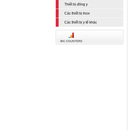
Thiết bị đông y
Các thiết bị Inox
Các thiết bị y tế khác