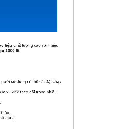
c liệu
chất lượng cao với nhiều
ệu 1000 lít.
 người sử dụng có thể cài đặt chạy
ục vụ việc theo dõi trong nhiều
u.
 thúc.
 sử dụng