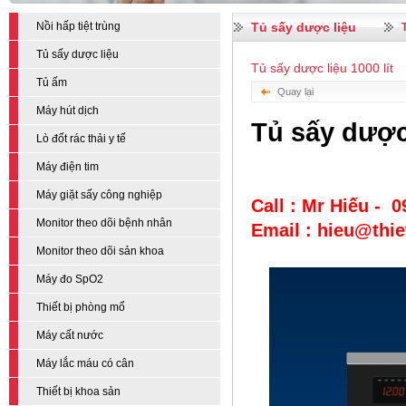
Nồi hấp tiệt trùng
Tủ sấy dược liệu
Tủ sấy dược liệu
Tủ sấy dược liệu 1000 lít
Tủ ấm
Quay lại
Máy hút dịch
Tủ sấy dược 
Lò đốt rác thải y tế
Máy điện tim
Máy giặt sấy công nghiệp
Call : Mr Hiếu - 
Monitor theo dõi bệnh nhân
Email : hieu@thi
Monitor theo dõi sản khoa
Máy đo SpO2
Thiết bị phòng mổ
Máy cất nước
Máy lắc máu có cân
Thiết bị khoa sản