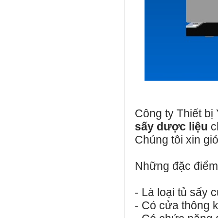
Công ty Thiết bị
sấy dược liệu
c
Chúng tôi xin gi
Những đặc điể
- Là loại tủ sấy
- Có cửa thông k