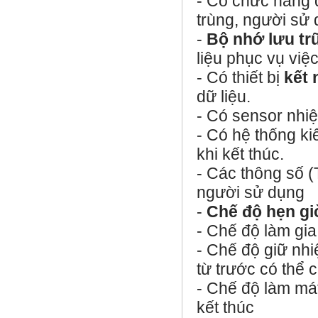
- Có chức năng đ
trùng, người sử d
-
Bộ nhớ lưu trữ
liệu phục vụ việc
- Có thiết bị
kết 
dữ liệu.
- Có sensor nhiệt
- Có hệ thống ki
khi kết thúc.
- Các thông số (
người sử dụng
-
Chế độ hẹn gi
- Chế độ làm gia
- Chế độ giữ nhi
từ trước có thể c
-
Chế độ làm má
kết thúc