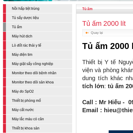
Nồi hấp tiệt trùng
Tủ ấm
Tủ sấy dược liệu
Tủ ấm 2000 lít
Tủ ấm
Quay lại
Máy hút dịch
Tủ ấm 2000 l
Lò đốt rác thải y tế
Máy điện tim
Thiết bị Y tế Ngu
Máy giặt sấy công nghiệp
viện và phòng khám
Monitor theo dõi bệnh nhân
dung tích khác nh
Monitor theo dõi sản khoa
tích lớn
:
tủ ấm 200
Máy đo SpO2
Thiết bị phòng mổ
Call : Mr Hiếu - 
Email : hieu@thi
Máy cất nước
Máy lắc máu có cân
Thiết bị khoa sản