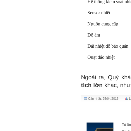
Hệ thống kiểm soát nhi
Sensor nhiệt
Nguồn cung cấp
Độ ẩm
Dải nhiệt độ bảo quản
Quạt đảo nhiệt
Ngoài ra, Quý kh
tích lớn
khác, như
Cập nhật: 25/04/2013
L
Tủ ấm 200 lít