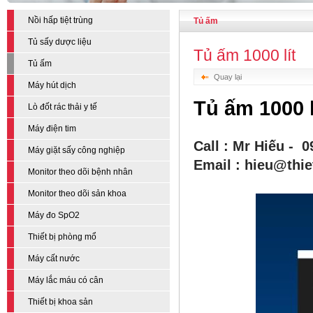
Nồi hấp tiệt trùng
Tủ ấm
Tủ sấy dược liệu
Tủ ấm 1000 lít
Tủ ấm
Quay lại
Máy hút dịch
Tủ ấm 1000 l
Lò đốt rác thải y tế
Máy điện tim
Call : Mr Hiếu - 
Máy giặt sấy công nghiệp
Email : hieu@thi
Monitor theo dõi bệnh nhân
Monitor theo dõi sản khoa
Máy đo SpO2
Thiết bị phòng mổ
Máy cất nước
Máy lắc máu có cân
Thiết bị khoa sản