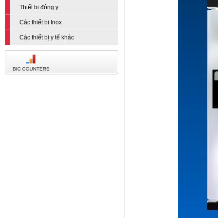
Thiết bị đông y
Các thiết bị Inox
Các thiết bị y tế khác