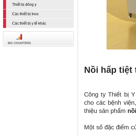
Thiết bị đông y
Các thiết bị Inox
Các thiết bị y tế khác
Nồi hấp
tiệt 
Công ty Thiết bị 
cho các bệnh viện
thiệu sản phẩm
nồi
Một số đặc điểm 