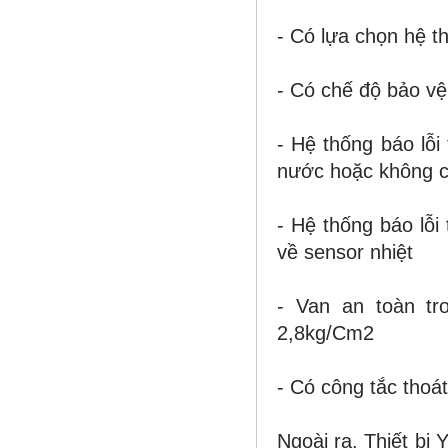
- Có lựa chọn hệ 
- Có chế độ bảo vệ
- Hệ
thống báo lỗi
nước hoặc không 
- Hệ thống báo lỗi 
về sensor nhiệt
- Van an toàn t
2,8kg/Cm
2
- Có công tắc tho
Ngoài ra, Thiết bị