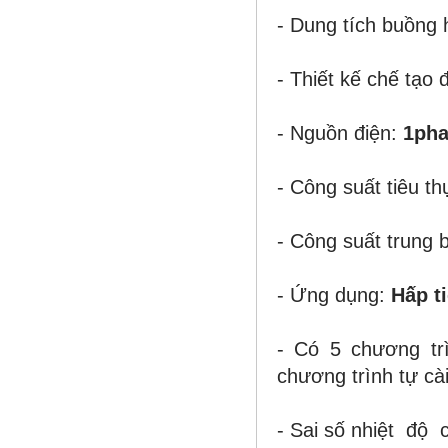
- Dung tích buồng 
- Thiết kế chế tạo đ
- Nguồn điện:
1pha
- Công suất tiêu th
- Công suất trung 
- Ứng dụng:
Hấp ti
- Có 5 chương tr
chương trình tự cà
- Sai số nhiệt độ