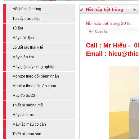
Nồi hấp tiệt trùng
Nồi hấp tiệt trùng
Tủ sấy dược liệu
Nồi hấp tiệt trùng 20 lít
Tủ ấm
Quay lại
Máy hút dịch
Call : Mr Hiếu - 
Lò đốt rác thải y tế
Email : hieu@thi
Máy điện tim
Máy giặt sấy công nghiệp
Monitor theo dõi bệnh nhân
Monitor theo dõi sản khoa
Máy đo SpO2
Thiết bị phòng mổ
Máy cất nước
Máy lắc máu có cân
Thiết bị khoa sản