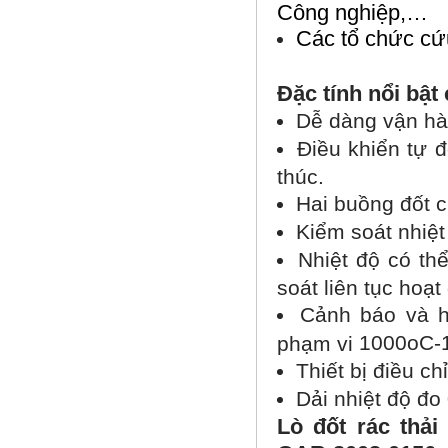
Công nghiệp,…
Các tổ chức cứu
Đặc tính nổi bật 
Dễ dàng vận hàn
Điều khiển tự 
thúc.
Hai buồng đốt c
Kiểm soát nhiệt 
Nhiệt độ có th
soát liên tục hoạ
Cảnh báo và hi
1000
o
C-
phạm vi
Thiết bị điều ch
Dải nhiệt độ đo
Lò đốt rác thải