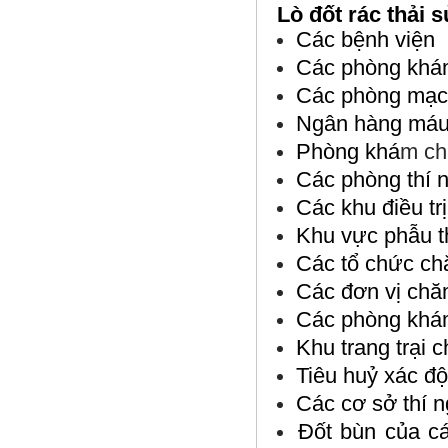
Lò đốt rác thải 
Các bệnh viện
Các phòng kh
Các phòng mạc
Ngân hàng má
Phòng khá
m ch
Các phòng thí 
Các khu điều tr
Khu vực phẫu t
Các tổ chức ch
Các đơn vị chă
Các phòng khá
Khu trang trại 
Tiêu huỷ xác độ
Các cơ sở thí n
Đốt bùn của cá