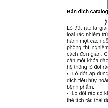
Bản dịch catalo
(
Lò đốt rác là gi
loại rác nhiễm t
hành một cách dễ 
phòng thí nghiệ
cách đơn giản: C
cần một khóa đào
hệ thống lò đốt r
Lò đốt áp dụn
đích tiêu hủy hoà
bệnh phẩm.
Lò đốt rác có k
thể tích rác thải 