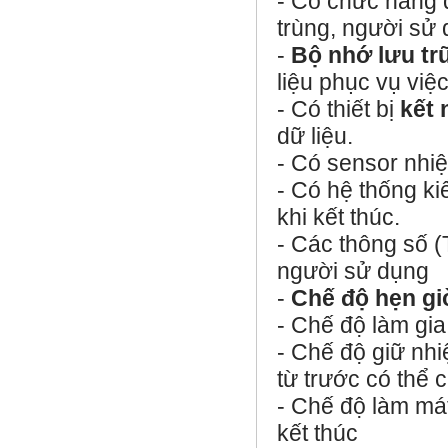
- Có chức năng đ
trùng, người sử d
-
Bộ nhớ lưu trữ
liệu phục vụ việc
- Có thiết bị
kết 
dữ liệu.
- Có sensor nhiệt
- Có hệ thống ki
khi kết thúc.
- Các thông số (
người sử dụng
-
Chế độ hẹn gi
- Chế độ làm gia
- Chế độ giữ nhi
từ trước có thể c
-
Chế độ làm má
kết thúc