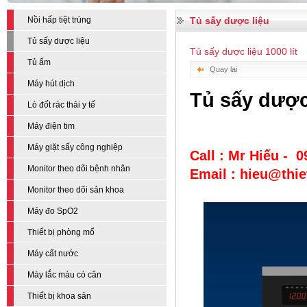
Nồi hấp tiệt trùng
Tủ sấy dược liệu
Tủ sấy dược liệu
Tủ sấy dược liệu 1000 lít
Tủ ấm
Quay lại
Máy hút dịch
Tủ sấy dược 
Lò đốt rác thải y tế
Máy điện tim
Máy giặt sấy công nghiệp
Call : Mr Hiếu - 
Monitor theo dõi bệnh nhân
Email : hieu@thi
Monitor theo dõi sản khoa
Máy đo SpO2
Thiết bị phòng mổ
Máy cất nước
Máy lắc máu có cân
Thiết bị khoa sản