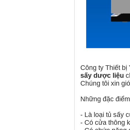
Công ty Thiết bị
sấy dược liệu
c
Chúng tôi xin gi
Những đặc điể
- Là loại tủ sấy
- Có cửa thông k