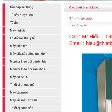
Nồi hấp tiệt trùng
Các thiết bị y tế khác
Tủ sấy dược liệu
Tủ hút khí độc
Tủ ấm
Quay lại
Máy hút dịch
Call : Mr Hiếu - 0
Lò đốt rác thải y tế
Email : hieu@thie
Máy điện tim
Máy giặt sấy công nghiệp
Monitor theo dõi bệnh nhân
Monitor theo dõi sản khoa
Máy đo SpO2
Thiết bị phòng mổ
Máy cất nước
Máy lắc máu có cân
Thiết bị khoa sản