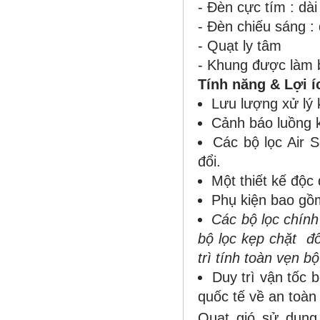
- Đèn cực tím : dài
- Đèn chiếu sáng :
-
Quạt ly tâm
- Khung được làm 
Tính năng & Lợi í
Lưu lượng xử lý 
Cảnh báo luồng k
Các bộ lọc Air S
đổi.
Một thiết kế độc 
Phụ kiện bao gồ
Các bộ lọc chính
bộ lọc kẹp chặt đố
trì tính toàn vẹn bộ
Duy trì vận tốc
quốc tế về an toàn
Quạt gió sử dụng