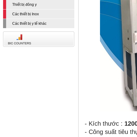
Thiết bị đông y
Các thiết bị Inox
Các thiết bị y tế khác
- Kích thước :
120
- Công suất tiêu th