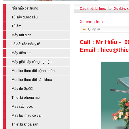
Nồi hấp tiệt trùng
Các thiết bị Inox
Xe đẩy, 
Tủ sấy dược liệu
Xe cáng Inox
Tủ ấm
Quay lại
Máy hút dịch
Call : Mr Hiếu - 
Lò đốt rác thải y tế
Email : hieu@thi
Máy điện tim
Máy giặt sấy công nghiệp
Monitor theo dõi bệnh nhân
Monitor theo dõi sản khoa
Máy đo SpO2
Thiết bị phòng mổ
Máy cất nước
Máy lắc máu có cân
Thiết bị khoa sản