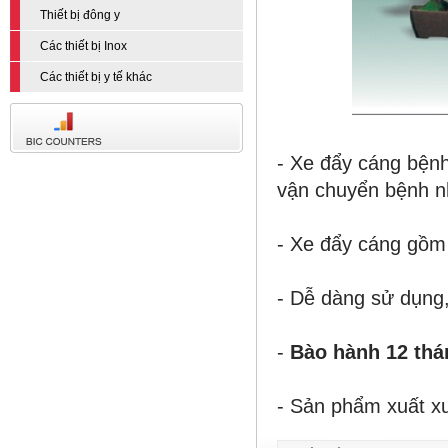
Thiết bị đông y
Các thiết bị Inox
Các thiết bị y tế khác
-
Xe đẩy
cáng
bệnh
vận chuyển bệnh 
- Xe đẩy cáng gồm
- Dễ dàng sử dụng,
-
Bào hành 12 thá
- Sản phẩm xuất x