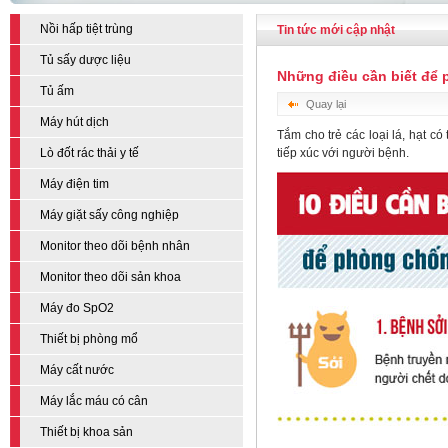
Nồi hấp tiệt trùng
Tin tức mới cập nhật
Tủ sấy dược liệu
Những điều cần biết để 
Tủ ấm
Quay lại
Máy hút dịch
Tắm cho trẻ các loại lá, hạt c
Lò đốt rác thải y tế
tiếp xúc với người bệnh.
Máy điện tim
Máy giặt sấy công nghiệp
Monitor theo dõi bệnh nhân
Monitor theo dõi sản khoa
Máy đo SpO2
Thiết bị phòng mổ
Máy cất nước
Máy lắc máu có cân
Thiết bị khoa sản