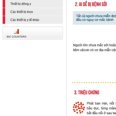
Thiết bị đông y
Các thiết bị Inox
Các thiết bị y tế khác