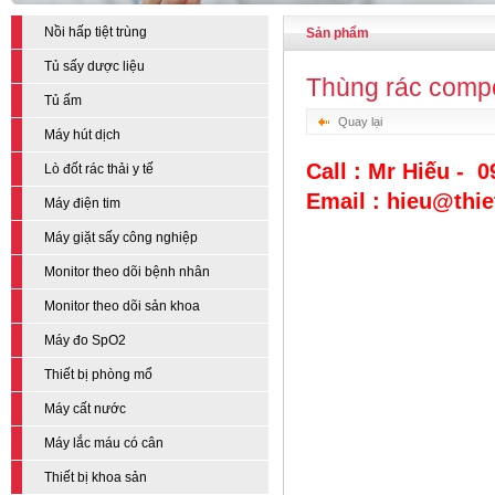
Nồi hấp tiệt trùng
Sản phẩm
Tủ sấy dược liệu
Thùng rác compo
Tủ ấm
Quay lại
Máy hút dịch
Call : Mr Hiếu - 
Lò đốt rác thải y tế
Email : hieu@thi
Máy điện tim
Máy giặt sấy công nghiệp
Monitor theo dõi bệnh nhân
Monitor theo dõi sản khoa
Máy đo SpO2
Thiết bị phòng mổ
Máy cất nước
Máy lắc máu có cân
Thiết bị khoa sản