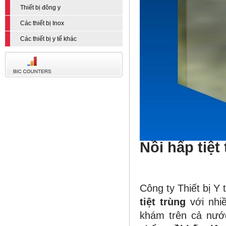
Thiết bị đông y
Các thiết bị Inox
Các thiết bị y tế khác
Nồi hấp
tiệt 
Công ty Thiết bị 
tiệt trùng
với nhi
khám trên cả nước