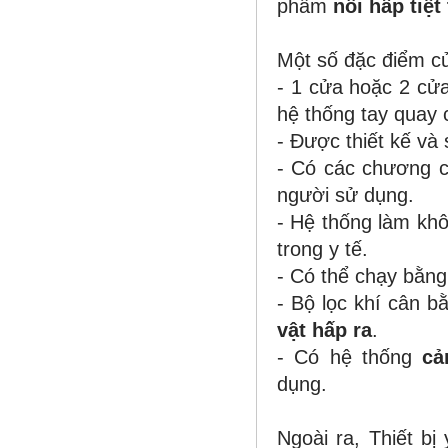
phẩm
nồi hấp tiệt
Một số đặc điểm 
- 1 cửa hoặc 2 cử
hệ thống tay quay
- Được thiết kế và 
- Có các chương c
người sử dụng.
- Hệ thống làm kh
trong y tế.
- Có thể chạy bằng
-
Bộ lọc khí
cân bằ
vật hấp ra
.
- Có hệ thống
cản
dụng.
Ngoài ra, Thiết b