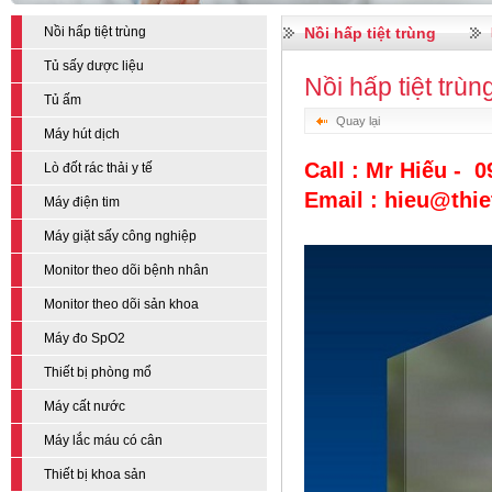
Nồi hấp tiệt trùng
Nồi hấp tiệt trùng
Tủ sấy dược liệu
Nồi hấp tiệt trùng
Tủ ấm
Quay lại
Máy hút dịch
Call : Mr Hiếu - 
Lò đốt rác thải y tế
Email : hieu@thi
Máy điện tim
Máy giặt sấy công nghiệp
Monitor theo dõi bệnh nhân
Monitor theo dõi sản khoa
Máy đo SpO2
Thiết bị phòng mổ
Máy cất nước
Máy lắc máu có cân
Thiết bị khoa sản