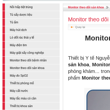
Nồi hấp tiệt trùng
Monitor theo dõi sản khoa
Tủ sấy dược liệu
Monitor theo dõi
Tủ ấm
Quay lại
Máy hút dịch
Monitor
Lò đốt rác thải y tế
Máy điện tim
Máy giặt sấy công nghiệp
Thiết bị Y tế Nguy
Monitor theo dõi bệnh nhân
sản khoa
,
Monitor
Monitor theo dõi sản khoa
phòng khám... tron
Máy đo SpO2
phẩm
Monitor the
Thiết bị phòng mổ
Máy cất nước
Máy lắc máu có cân
Thiết bị khoa sản