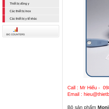
Thiết bị đông y
Các thiết bị Inox
Các thiết bị y tế khác
Call : Mr Hiếu - 0
Email : hieu@thie
Bộ sản phẩm
Moni