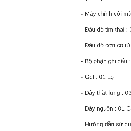
- Máy chính với mà
-
Đầu dò tim thai
: 
- Đầu dò cơn co tử
- Bộ phận ghi dấu :
- Gel : 01 Lọ
- Dây thắt lưng : 0
- Dây nguồn : 01 C
- Hướng dẫn sử dụn