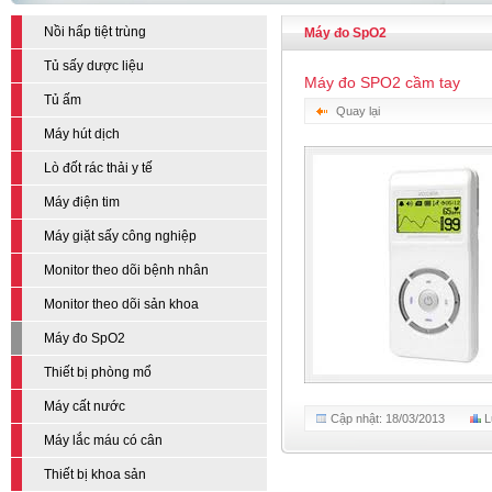
Nồi hấp tiệt trùng
Máy đo SpO2
Tủ sấy dược liệu
Máy đo SPO2 cầm tay
Tủ ấm
Quay lại
Máy hút dịch
Lò đốt rác thải y tế
Máy điện tim
Máy giặt sấy công nghiệp
Monitor theo dõi bệnh nhân
Monitor theo dõi sản khoa
Máy đo SpO2
Thiết bị phòng mổ
Máy cất nước
Cập nhật: 18/03/2013
L
Máy lắc máu có cân
Thiết bị khoa sản