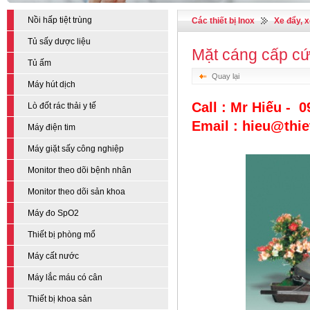
Nồi hấp tiệt trùng
Các thiết bị Inox
Xe đẩy, 
Tủ sấy dược liệu
Mặt cáng cấp c
Tủ ấm
Quay lại
Máy hút dịch
Call : Mr Hiếu - 
Lò đốt rác thải y tế
Email : hieu@thi
Máy điện tim
Máy giặt sấy công nghiệp
Monitor theo dõi bệnh nhân
Monitor theo dõi sản khoa
Máy đo SpO2
Thiết bị phòng mổ
Máy cất nước
Máy lắc máu có cân
Thiết bị khoa sản