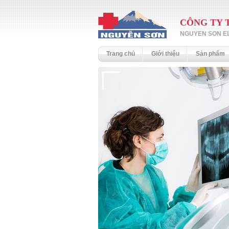
CÔNG TY 
NGUYEN SON EL
Trang chủ
Giới thiệu
Sản phẩm