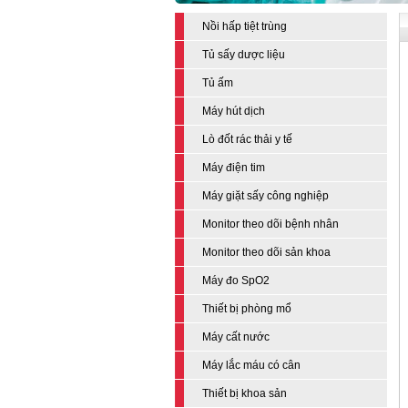
Nồi hấp tiệt trùng
Tủ sấy dược liệu
Tủ ấm
Máy hút dịch
Lò đốt rác thải y tế
Máy điện tim
Máy giặt sấy công nghiệp
Monitor theo dõi bệnh nhân
Monitor theo dõi sản khoa
Máy đo SpO2
Thiết bị phòng mổ
Máy cất nước
Máy lắc máu có cân
Thiết bị khoa sản