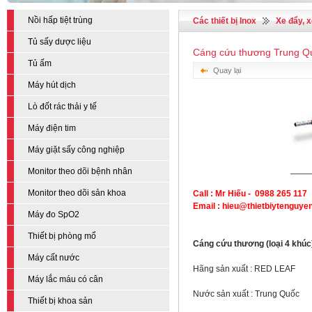
Nồi hấp tiệt trùng
Các thiết bị Inox
Xe đẩy, 
Tủ sấy dược liệu
Cáng cứu thương Trung Q
Tủ ấm
Quay lại
Máy hút dịch
Lò đốt rác thải y tế
Máy điện tim
Máy giặt sấy công nghiệp
Monitor theo dõi bệnh nhân
Monitor theo dõi sản khoa
Call : Mr Hiếu - 0988 265 117
Email : hieu@thietbiytenguy
Máy đo SpO2
Thiết bị phòng mổ
Cáng cứu thương
(loại 4 khúc
Máy cất nước
Hãng sản xuất : RED LEAF
Máy lắc máu có cân
Nước sản xuất : Trung Quốc
Thiết bị khoa sản