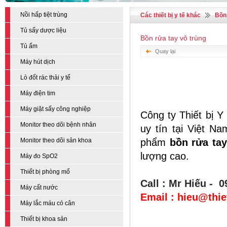
Nồi hấp tiệt trùng
Các thiết bị y tế khác
Bồn 
Tủ sấy dược liệu
Bồn rửa tay vô trùng
Tủ ấm
Quay lại
Máy hút dịch
Lò đốt rác thải y tế
Máy điện tim
Máy giặt sấy công nghiệp
Công ty Thiết bị Y
Monitor theo dõi bệnh nhân
uy tín tại Việt N
Monitor theo dõi sản khoa
phẩm
bồn rửa tay
lượng cao.
Máy đo SpO2
Thiết bị phòng mổ
Call : Mr Hiếu - 
Máy cất nước
Email : hieu@thi
Máy lắc máu có cân
Thiết bị khoa sản