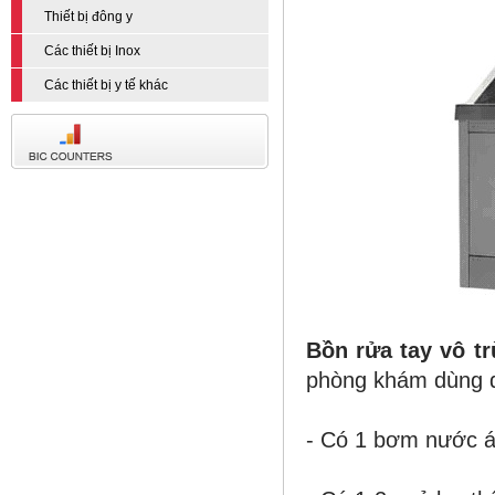
Thiết bị đông y
Các thiết bị Inox
Các thiết bị y tế khác
Bồn rửa tay vô t
phòng khám dùng đ
- Có 1 bơm nước á