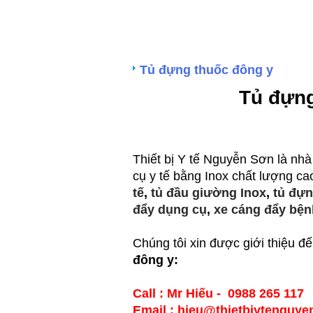
Tủ đựng thuốc đông y
Tủ đựng
Thiết bị Y tế Nguyễn Sơn là nhà 
cụ y tế bằng Inox chất lượng c
tế
,
tủ đầu giường Inox
,
tủ đựn
đẩy dụng cụ
,
xe cáng đẩy bện
Chúng tôi xin được giới thiệu 
đông y:
Call : Mr Hiếu - 0988 265 117
Email : hieu@thietbiytenguy