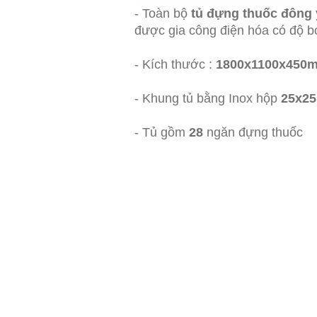
- Toàn bộ
tủ đựng thuốc đông 
được gia công điện hóa có độ 
- Kích thước :
1800x1100x450
- Khung tủ bằng Inox hộp
25x2
- Tủ gồm
28
ngăn đựng thuốc