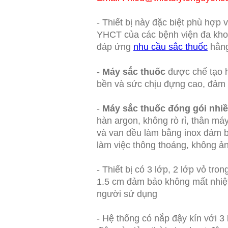
- Thiết bị này đặc biệt phù hợp 
YHCT của các bệnh viện đa kho
đáp ứng
nhu cầu sắc thuốc
hằng
-
Máy sắc thuốc
được chế tạo h
bền và sức chịu đựng cao, đảm 
-
Máy sắc thuốc đóng gói nhiề
hàn argon, không rò rỉ, thân m
và van đều làm bằng inox đảm bả
làm việc thông thoáng, không 
- Thiết bị có 3 lớp, 2 lớp vỏ tr
1.5 cm đảm bảo không mất nhiệt 
người sử dụng
- Hệ thống có nắp đậy kín với 3 