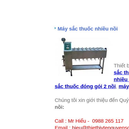
Máy sắc thuốc nhiều nồi
Thiết 
sắc t
nhiều
sắc thuốc đóng gói 2 nồi
,
máy
Chúng tôi xin giới thiệu đến Qu
nồi:
Call : Mr Hiếu - 0988 265 117
Email : hieu@thietbiytenguye