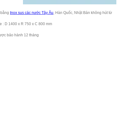
m bằng
Inox sus các nước Tây Âu
, Hàn Quốc, Nhật Bản không hút từ
xe : D 1400 x R 750 x C 800 mm
ược bảo hành 12 tháng