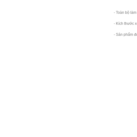
- Toàn bộ là
- Kích thước 
- Sản phẩm đ